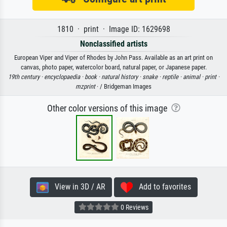
1810 · print · Image ID: 1629698
Nonclassified artists
European Viper and Viper of Rhodes by John Pass. Available as an art print on
canvas, photo paper, watercolor board, natural paper, or Japanese paper.
19th century ·
encyclopaedia ·
book ·
natural history ·
snake ·
reptile ·
animal ·
print ·
mzprint
· / Bridgeman Images
Other color versions of this image
View in 3D / AR
Add to favorites
0 Reviews