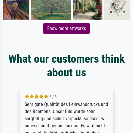
Show more artworks
What our customers think
about us
5 / 5
Sehr gute Qualität des Leinwanddrucks und
des Rahmens! Unser Bild wurde sehr
sorgfältig und sicher verpackt, so dass es
unbeschadet bei uns ankam. Es wird nicht
unser letzter Meisterdruck sein. Vielen