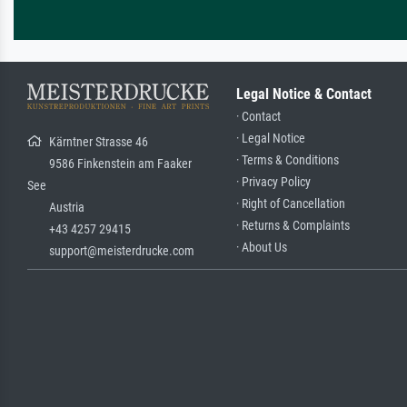
Legal Notice & Contact
· Contact
· Legal Notice
Kärntner Strasse 46
· Terms & Conditions
9586 Finkenstein am Faaker
· Privacy Policy
See
· Right of Cancellation
Austria
· Returns & Complaints
+43 4257 29415
· About Us
support@meisterdrucke.com