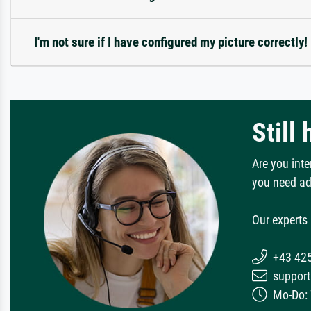
I'm not sure if I have configured my picture correctly!
Still
Are you inte
you need ad
Our experts 
+43 42
support
Mo-Do: 7