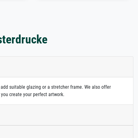
sterdrucke
 add suitable glazing or a stretcher frame. We also offer
 you create your perfect artwork.