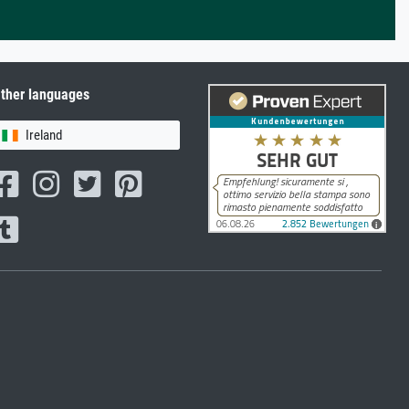
ther languages
Ireland