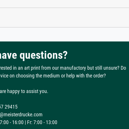
 have questions?
rested in an art print from our manufactory but still unsure? Do
vice on choosing the medium or help with the order?
are happy to assist you.
57 29415
@meisterdrucke.com
:00 - 16:00 | Fr: 7:00 - 13:00