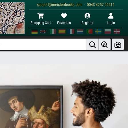
support@meisterdrucke.com · 0043 4257 29415
Shopping Cart
Favorites
Register
Login