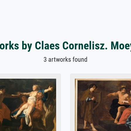
orks by Claes Cornelisz. Moe
3 artworks found