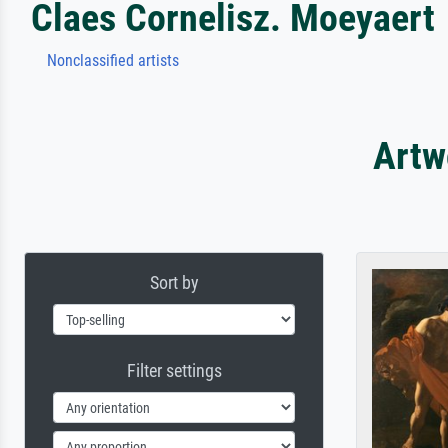
Claes Cornelisz. Moeyaert
Nonclassified artists
Artw
Sort by
Filter settings