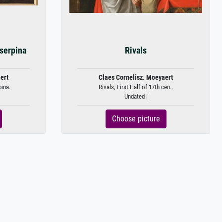
serpina
Rivals
ert
Claes Cornelisz. Moeyaert
ina.
Rivals, First Half of 17th cen..
Undated |
Choose picture