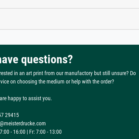
 have questions?
rested in an art print from our manufactory but still unsure? Do
vice on choosing the medium or help with the order?
are happy to assist you.
57 29415
@meisterdrucke.com
:00 - 16:00 | Fr: 7:00 - 13:00