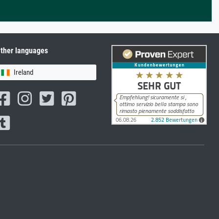
ther languages
Ireland