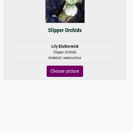
Slipper Orchids
Lily Blatherwick
Slipper Orchids
Undated | watercolour
Choose picture