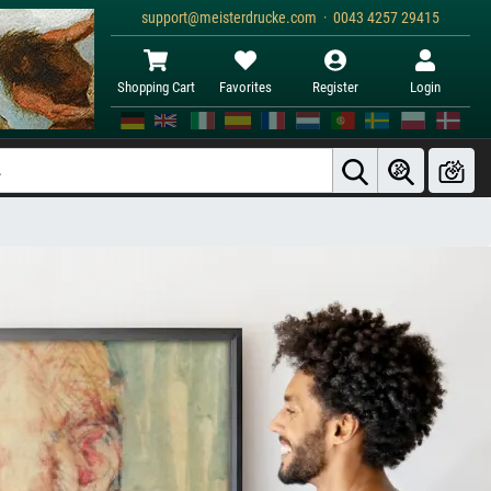
support@meisterdrucke.com · 0043 4257 29415
Shopping Cart
Favorites
Register
Login