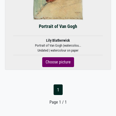
Portrait of Van Gogh
Lily Blatherwick
Portrait of Van Gogh (watercolou...
Undated | watercolour on paper
Choose picture
1
Page 1 / 1