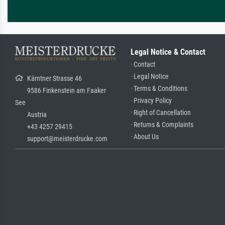
Legal Notice & Contact
· Contact
· Legal Notice
Kärntner Strasse 46
· Terms & Conditions
9586 Finkenstein am Faaker
· Privacy Policy
See
· Right of Cancellation
Austria
· Returns & Complaints
+43 4257 29415
· About Us
support@meisterdrucke.com