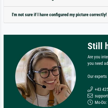
I'm not sure if I have configured my picture correctly!
Still
Are you inte
you need ad
Our experts 
+43 42
support
Mo-Do: 7