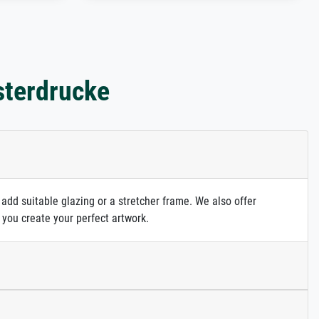
sterdrucke
 add suitable glazing or a stretcher frame. We also offer
 you create your perfect artwork.