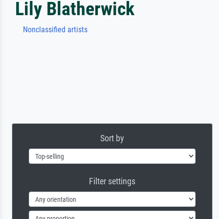
Lily Blatherwick
Nonclassified artists
Sort by
Filter settings