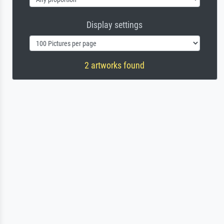
Display settings
2 artworks found